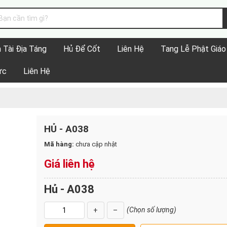
 Tài Địa Táng
Hủ Để Cốt
Liên Hệ
Tang Lễ Phật Giáo
ức
Liên Hệ
HỦ - A038
Mã hàng:
chưa cập nhật
Giá liên hệ
Hủ - A038
(Chọn số lượng)
+
–