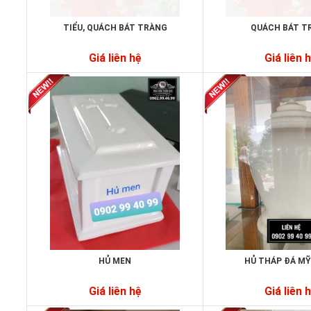
TIỂU, QUÁCH BÁT TRÀNG
QUÁCH BÁT T
Giá liên hệ
Giá liên 
HỦ MEN
HỦ THÁP ĐÁ M
Giá liên hệ
Giá liên 