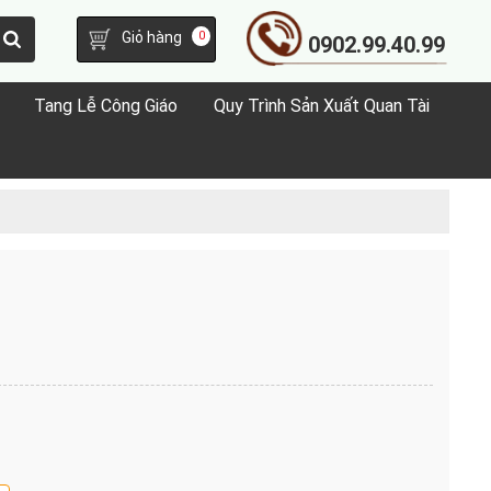
Giỏ hàng
0
0902.99.40.99
Tang Lễ Công Giáo
Quy Trình Sản Xuất Quan Tài