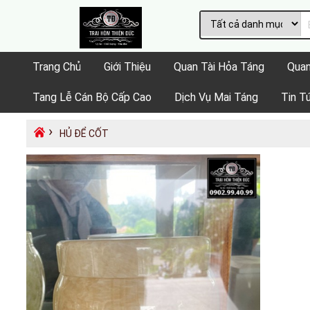
Trang Chủ
Giới Thiệu
Quan Tài Hỏa Táng
Quan
Tang Lễ Cán Bộ Cấp Cao
Dịch Vụ Mai Táng
Tin T
›
HỦ ĐỂ CỐT