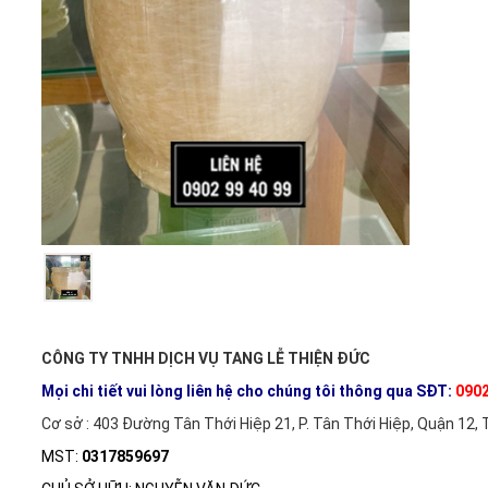
CÔNG TY TNHH DỊCH VỤ TANG LỄ THIỆN ĐỨC
Mọi chi tiết vui lòng liên hệ cho chúng tôi thông qua SĐT:
0902
Cơ sở : 403 Đường Tân Thới Hiệp 21, P. Tân Thới Hiệp, Quận 12, 
MST:
0317859697