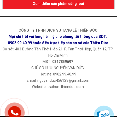
Xem thêm sản phẩm cùng loại
CÔNG TY TNHH DỊCH VỤ TANG LỄ THIỆN ĐỨC
Mọi chi tiết vui lòng liên hệ cho chúng tôi thông qua SĐT:
0902.99.40.99
hoặc đến trực tiếp các cơ sở của Thiện Đức
Cơ sở : 403 Đường Tân Thới Hiệp 21, P. Tân Thới Hiệp, Quận 12, TP
Hồ Chí Minh
MST:
0317859697
CHỦ SỞ HỮU: NGUYỄN VĂN ĐỨC
Hotline: 0902.99.40.99
Email: nguyenduc456123@gmail.com
Website: traihomthienduc.com