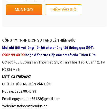
CÔNG TY TNHH DỊCH VỤ TANG LỄ THIỆN ĐỨC
Mọi chi tiết vui lòng liên hệ cho chúng tôi thông qua SĐT:
0902.99.40.99
hoặc đến trực tiếp các cơ sở của Thiện Đức
Cơ sở : 403 Đường Tân Thới Hiệp 21, P. Tân Thới Hiệp, Quận 12, TP
Hồ Chí Minh
MST:
0317859697
CHỦ SỞ HỮU: NGUYỄN VĂN ĐỨC
Hotline: 0902.99.40.99
Email: nguyenduc456123@gmail.com
Website: traihomthienduc.co