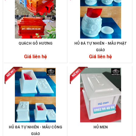
QUÁCH GỖ HƯƠNG
HỦ ĐÁ TỰ NHIÊN - MẪU PHẬT
GIÁO
Giá liên hệ
Giá liên hệ
HỦ ĐÁ TỰ NHIÊN - MẪU CÔNG
HỦ MEN
GIÁO