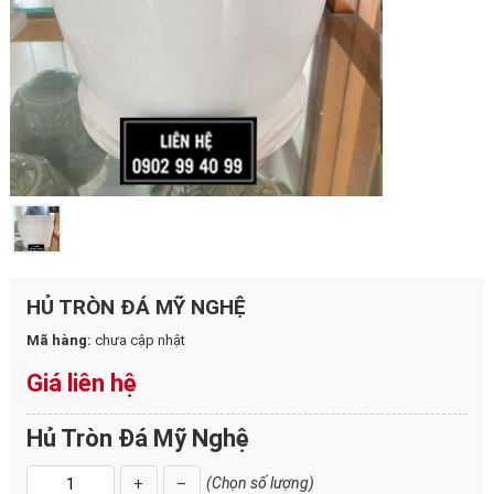
HỦ TRÒN ĐÁ MỸ NGHỆ
Mã hàng:
chưa cập nhật
Giá liên hệ
Hủ Tròn Đá Mỹ Nghệ
(Chọn số lượng)
+
–