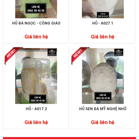
HỦ ĐÁ NGỌC - CÔNG GIÁO
HỦ - A027.1
Giá liên hệ
Giá liên hệ
HỦ - A017.2
HỦ SEN ĐÁ MỸ NGHỆ NHỎ
Giá liên hệ
Giá liên hệ