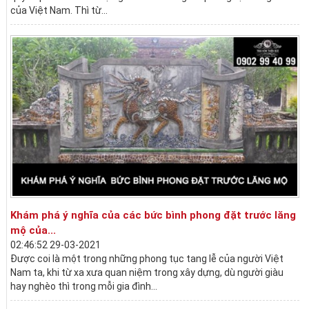
của Việt Nam. Thì từ...
Khám phá ý nghĩa của các bức bình phong đặt trước lăng
mộ của...
02:46:52 29-03-2021
Được coi là một trong những phong tục tang lễ của người Việt
Nam ta, khi từ xa xưa quan niệm trong xây dựng, dù người giàu
hay nghèo thì trong mỗi gia đình...