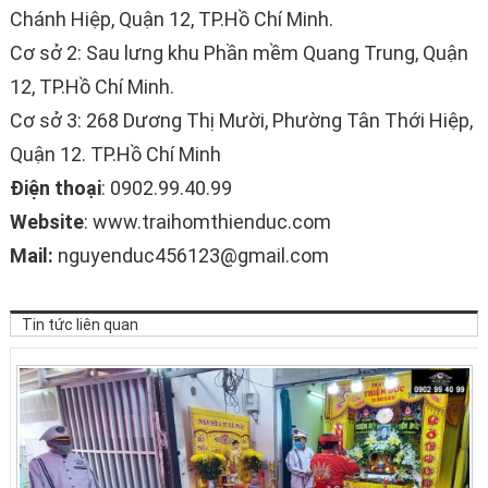
Chánh Hiệp, Quận 12, TP.Hồ Chí Minh.
Cơ sở 2: Sau lưng khu Phần mềm Quang Trung, Quận
12, TP.Hồ Chí Minh.
Cơ sở 3: 268 Dương Thị Mười, Phường Tân Thới Hiệp,
Quận 12. TP.Hồ Chí Minh
Điện thoại
: 0902.99.40.99
Website
: www.traihomthienduc.com
Mail:
nguyenduc456123@gmail.com
Tin tức liên quan