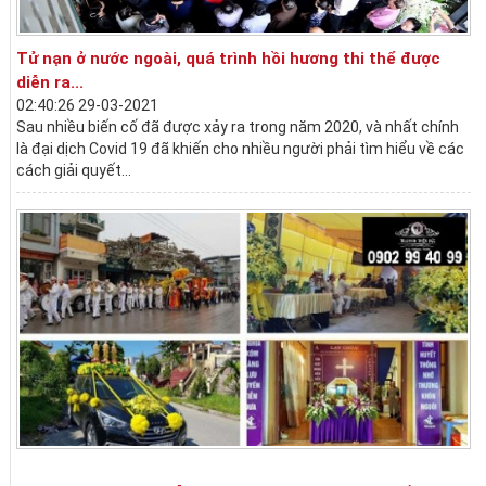
Tử nạn ở nước ngoài, quá trình hồi hương thi thể được
diễn ra...
02:40:26 29-03-2021
Sau nhiều biến cố đã được xảy ra trong năm 2020, và nhất chính
là đại dịch Covid 19 đã khiến cho nhiều người phải tìm hiểu về các
cách giải quyết...