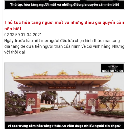
Thủ tục hỏa táng người mất và những điều gia quyến cần
nên biết
02:33:59 01-04-2021
Ngày trước hầu hết mọi người đều lựa chọn hình thức mai táng
địa táng để đưa tiễn người thân của mình về cõi vĩnh hằng. Nhưng
với thời đại...