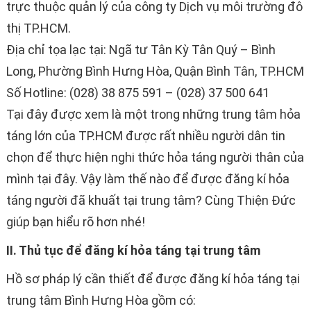
trực thuộc quản lý của công ty Dịch vụ môi trường đô
thị TP.HCM.
Địa chỉ tọa lạc tại: Ngã tư Tân Kỳ Tân Quý – Bình
Long, Phường Bình Hưng Hòa, Quận Bình Tân, TP.HCM
Số Hotline: (028) 38 875 591 – (028) 37 500 641
Tại đây được xem là một trong những trung tâm hỏa
táng lớn của TP.HCM được rất nhiều người dân tin
chọn để thực hiện nghi thức hỏa táng người thân của
mình tại đây. Vậy làm thế nào để được đăng kí hỏa
táng người đã khuất tại trung tâm? Cùng Thiện Đức
giúp bạn hiểu rõ hơn nhé!
II. Thủ tục để đăng kí hỏa táng tại trung tâm
Hồ sơ pháp lý cần thiết để được đăng kí hỏa táng tại
trung tâm Bình Hưng Hòa gồm có: