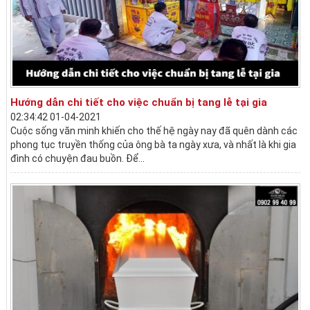
Hướng dẫn chi tiết cho việc chuẩn bị tang lễ tại gia
02:34:42 01-04-2021
Cuộc sống văn minh khiến cho thế hệ ngày nay đã quên dành các
phong tục truyền thống của ông bà ta ngày xưa, và nhất là khi gia
đình có chuyện đau buồn. Để...