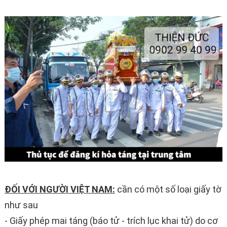
ĐỐI VỚI NGƯỜI VIỆT NAM:
cần có một số loại giấy tờ
như sau
- Giấy phép mai táng (báo tử - trích lục khai tử) do cơ