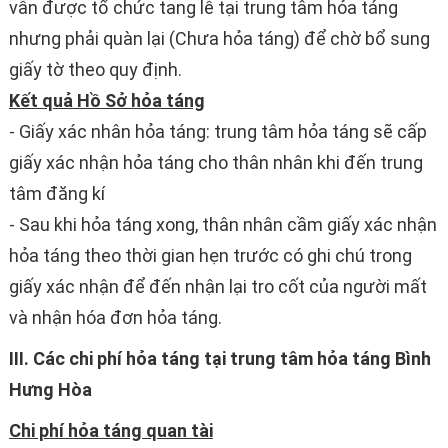
vẫn được tổ chức tang lễ tại trung tâm hỏa táng
nhưng phải quàn lại (Chưa hỏa táng) để chờ bổ sung
giấy tờ theo quy định.
Kết quả Hồ Sở hỏa táng
- Giấy xác nhân hỏa táng: trung tâm hỏa táng sẽ cấp
giấy xác nhận hỏa táng cho thân nhân khi đến trung
tâm đăng kí
- Sau khi hỏa táng xong, thân nhân cầm giấy xác nhận
hỏa táng theo thời gian hẹn trước có ghi chú trong
giấy xác nhận để đến nhận lại tro cốt của người mất
và nhận hóa đơn hỏa táng.
III. Các chi phí hỏa táng tại trung tâm hỏa táng Bình
Hưng Hòa
Chi phí hỏa táng quan tài