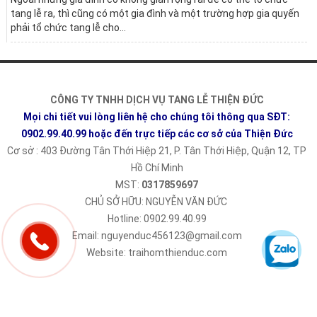
tang lễ ra, thì cũng có một gia đình và một trường hợp gia quyến
phải tổ chức tang lễ cho...
CÔNG TY TNHH DỊCH VỤ TANG LỄ THIỆN ĐỨC
Mọi chi tiết vui lòng liên hệ cho chúng tôi thông qua SĐT:
0902.99.40.99
hoặc đến trực tiếp các cơ sở của Thiện Đức
Cơ sở : 403 Đường Tân Thới Hiệp 21, P. Tân Thới Hiệp, Quận 12, TP
Hồ Chí Minh
MST:
0317859697
CHỦ SỞ HỮU: NGUYỄN VĂN ĐỨC
Hotline: 0902.99.40.99
Email: nguyenduc456123@gmail.com
Website: traihomthienduc.com