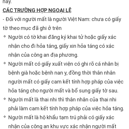
này.
CÁC TRƯỜNG HỢP NGOẠI LỆ
- Đối với người mất là người Việt Nam: chưa có giấy
tờ theo mục đã ghi ở trên
Người có tờ khai đăng ký khai tử hoặc giấy xác
nhận cho đi hỏa táng, giấy xin hỏa táng có xác
nhận của công an địa phương.
Người mất có giấy xuất viện có ghi rõ cá nhân bị
bệnh già hoặc bệnh nan y, đồng thời thân nhân
người mất có giấy cam kết tính hợp pháp của việc
hỏa táng cho người mất và bổ sung giấy tờ sau.
Người mất là thai nhi thì thân nhân của thai nhi
phải làm cam kết tính hợp pháp của việc hỏa táng.
Người mất là hộ khẩu tạm trú phải có giấy xác
nhận của công an khu vực xác nhận người mất