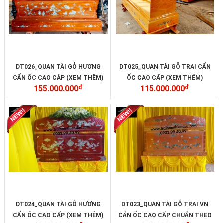
DT026_QUAN TÀI GỖ HƯƠNG
DT025_QUAN TÀI GỖ TRAI CẨN
CẨN ỐC CAO CẤP (XEM THÊM)
ỐC CAO CẤP (XEM THÊM)
155.000.000
đ
115.000.000
đ
DT024_QUAN TÀI GỖ HƯƠNG
DT023_QUAN TÀI GỖ TRAI VN
CẨN ỐC CAO CẤP (XEM THÊM)
CẨN ỐC CAO CẤP CHUẨN THEO